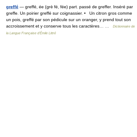
greffé
— greffé, ée (grè fé, fée) part. passé de greffer. Inséré par
greffe. Un poirier greffé sur coignassier. • Un citron gros comme
un pois, greffé par son pédicule sur un oranger, y prend tout son
accroissement et y conserve tous les caractères… …
Dictionnaire de
la Langue Française d'Émile Littré