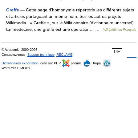
Greffe
— Cette page d’homonymie répertorie les différents sujets
et articles partageant un même nom. Sur les autres projets
Wikimedia : « Greffe », sur le Wiktionnaire (dictionnaire universel)
En médecine, une greffe est une opération… …
Wikipédia en Français
© Academic, 2000-2026
18+
Contactez-nous:
Support technique
,
RÉCLAME
Dictionnaires exportation
, créé sur PHP,
Joomla,
Drupal,
WordPress, MODx.